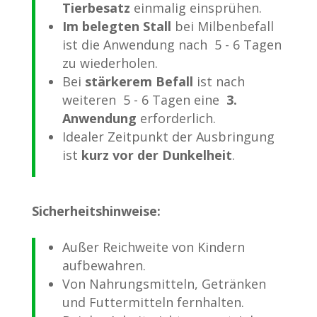
Tierbesatz
einmalig einsprühen.
Im belegten Stall
bei Milbenbefall
ist die Anwendung nach 5 - 6 Tagen
zu wiederholen.
Bei
stärkerem Befall
ist nach
weiteren 5 - 6 Tagen eine
3.
Anwendung
erforderlich.
Idealer Zeitpunkt der Ausbringung
ist
kurz vor der Dunkelheit
.
Sicherheitshinweise:
Außer Reichweite von Kindern
aufbewahren.
Von Nahrungsmitteln, Getränken
und Futtermitteln fernhalten.