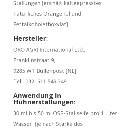
Stallungen [enthält kaltgepresstes
natürliches Orangenöl und
Fettalkoholethoxylat]
Hersteller
:
ORO AGRI International Ltd.,
Franklinstraat 9,
9285 WT Bullenpost [NL]
Tel. 032 511 549 349
Anwendung in
Hühnerstallungen:
30 ml bis 50 ml OSB-Stallseife pro 1 Liter
Wasser (je nach Stärke des